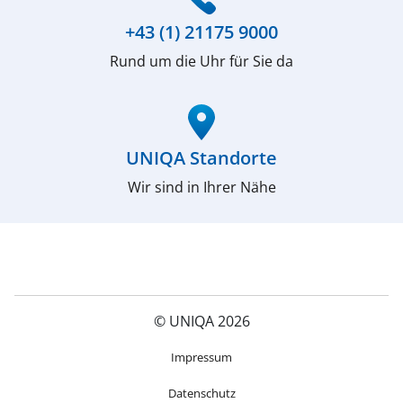
+43 (1) 21175 9000
Rund um die Uhr für Sie da
(öffnet in neuem Fenster)
UNIQA Standorte
Wir sind in Ihrer Nähe
© UNIQA 2026
(öffnet in neuem Fenster)
Impressum
Datenschutz