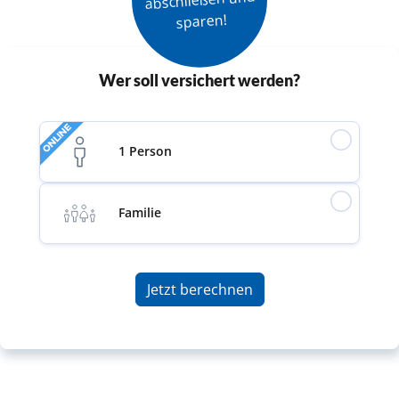
sparen!
Wer soll versichert werden?
ONLINE
1 Person
Familie
Jetzt berechnen