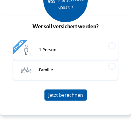
sparen!
Wer soll versichert werden?
ONLINE
1 Person
Familie
Jetzt berechnen