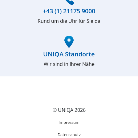
+43 (1) 21175 9000
Rund um die Uhr für Sie da
(öffnet in neuem Fenster)
UNIQA Standorte
Wir sind in Ihrer Nähe
© UNIQA 2026
(öffnet in neuem Fenster)
Impressum
Datenschutz