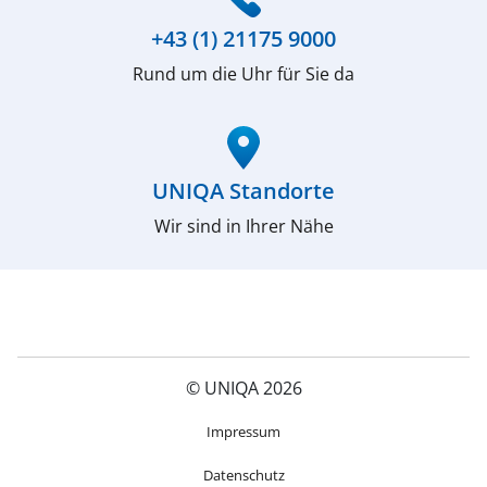
+43 (1) 21175 9000
Rund um die Uhr für Sie da
(öffnet in neuem Fenster)
UNIQA Standorte
Wir sind in Ihrer Nähe
© UNIQA 2026
(öffnet in neuem Fenster)
Impressum
Datenschutz