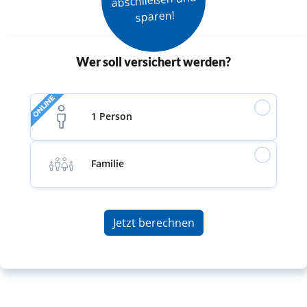
sparen!
Wer soll versichert werden?
ONLINE
1 Person
Familie
Jetzt berechnen