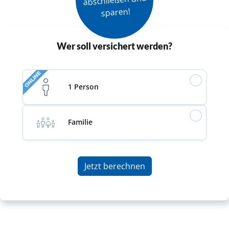
sparen!
Wer soll versichert werden?
ONLINE
1 Person
Familie
Jetzt berechnen