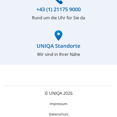
+43 (1) 21175 9000
Rund um die Uhr für Sie da
(öffnet in neuem Fenster)
UNIQA Standorte
Wir sind in Ihrer Nähe
© UNIQA 2026
(öffnet in neuem Fenster)
Impressum
Datenschutz