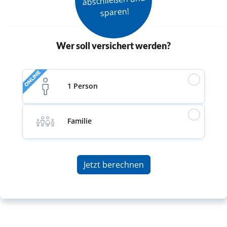
sparen!
Wer soll versichert werden?
ONLINE
1 Person
Familie
Jetzt berechnen