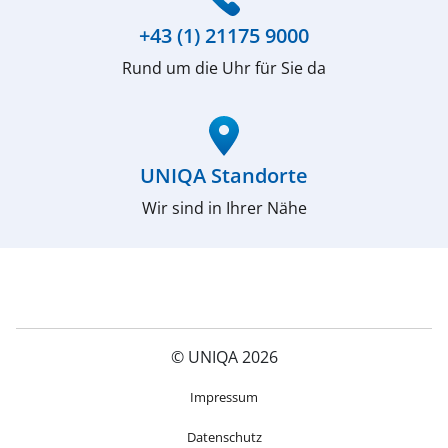
+43 (1) 21175 9000
Rund um die Uhr für Sie da
(öffnet in neuem Fenster)
UNIQA Standorte
Wir sind in Ihrer Nähe
© UNIQA 2026
(öffnet in neuem Fenster)
Impressum
Datenschutz