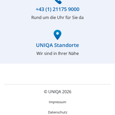
+43 (1) 21175 9000
Rund um die Uhr für Sie da
(öffnet in neuem Fenster)
UNIQA Standorte
Wir sind in Ihrer Nähe
© UNIQA 2026
(öffnet in neuem Fenster)
Impressum
Datenschutz