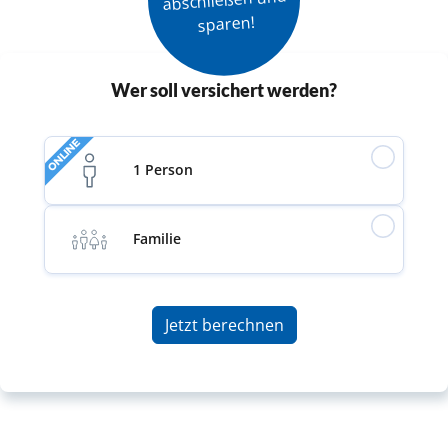
sparen!
Wer soll versichert werden?
ONLINE
1 Person
Familie
Jetzt berechnen