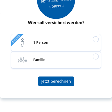
sparen!
Wer soll versichert werden?
ONLINE
1 Person
Familie
Jetzt berechnen