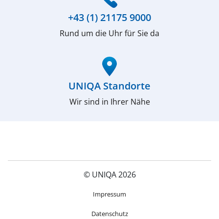
+43 (1) 21175 9000
Rund um die Uhr für Sie da
(öffnet in neuem Fenster)
UNIQA Standorte
Wir sind in Ihrer Nähe
© UNIQA 2026
(öffnet in neuem Fenster)
Impressum
Datenschutz