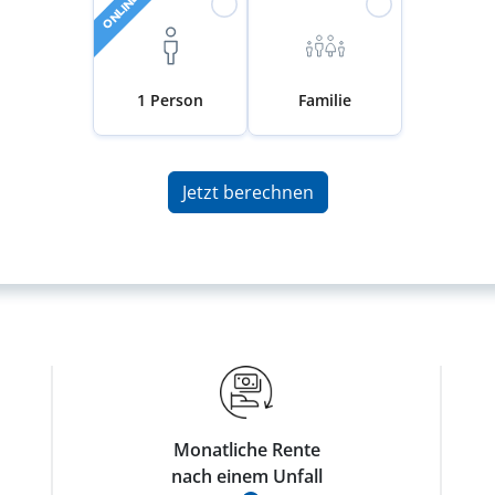
ONLINE
1 Person
Familie
Jetzt berechnen
Monatliche Rente
nach einem Unfall