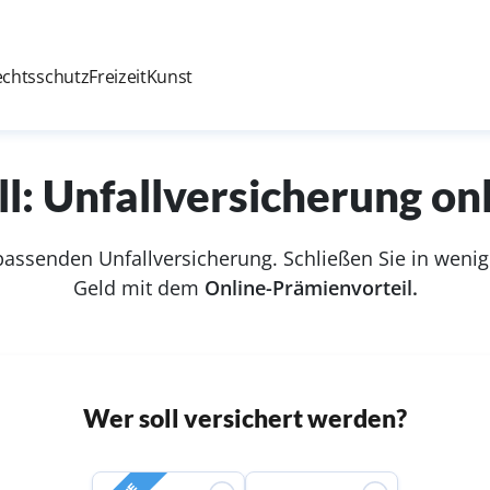
echtsschutz
Freizeit
Kunst
ll: Unfallversicherung on
 passenden Unfallversicherung. Schließen Sie in weni
Geld mit dem
Online-Prämienvorteil.
Wer soll versichert werden?