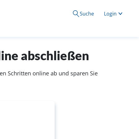
Suche
Login
line abschließen
gen Schritten online ab und sparen Sie