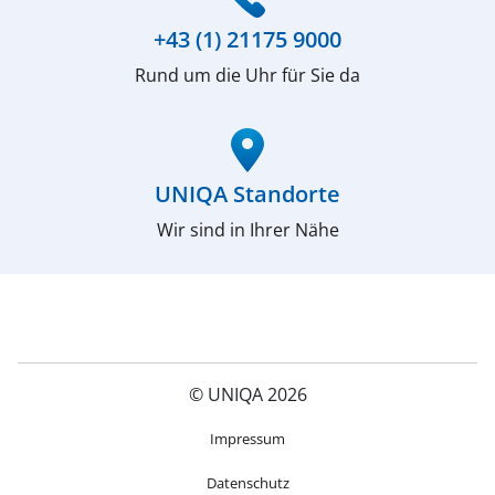
+43 (1) 21175 9000
Rund um die Uhr für Sie da
(öffnet in neuem Fenster)
UNIQA Standorte
Wir sind in Ihrer Nähe
© UNIQA 2026
(öffnet in neuem Fenster)
Impressum
Datenschutz