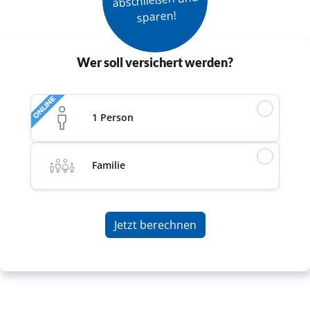
sparen!
Wer soll versichert werden?
ONLINE
1 Person
Familie
Jetzt berechnen